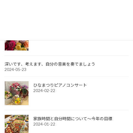
ジ
ジ
ペ
アコールピアノ教室 ピアノコンサートvol8終了
2024-08-01
ー
ジ
アンサンブルに挑戦！！
2024-05-30
送
り
深いです、考えます、自分の音楽を奏でましょう
2024-05-23
ひなまつりピアノコンサート
2024-02-22
家族時間と自分時間について～今年の目標
2024-01-22