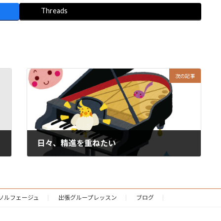
Threads
次の記事
日々、精進を重ねたい
2019-02-11
ソルフェージュ
出張グループレッスン
ブログ