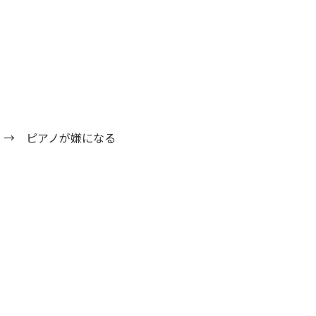
 → ピアノが嫌になる