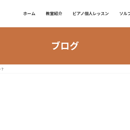
ホーム
教室紹介
ピアノ個人レッスン
ソル
ブログ
か？