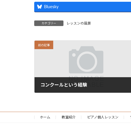
Bluesky
レッスンの風景
カテゴリー
前の記事
コンクールという経験
2019-02-11
ホーム
教室紹介
ピアノ個人レッスン