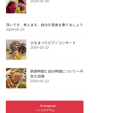
2024-05-30
深いです、考えます、自分の音楽を奏でましょう
2024-05-23
ひなまつりピアノコンサート
2024-02-22
家族時間と自分時間について～今
年の目標
2024-01-22
Instagram
インスタグラム